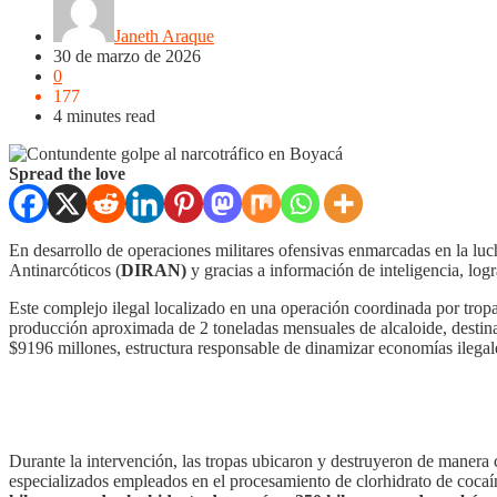
Janeth Araque
30 de marzo de 2026
0
177
4 minutes read
Spread the love
En desarrollo de operaciones militares ofensivas enmarcadas en la lucha
Antinarcóticos (
DIRAN)
y gracias a información de inteligencia, log
Este complejo ilegal localizado en una operación coordinada por trop
producción aproximada de 2 toneladas mensuales de alcaloide, destinadas
$9196 millones, estructura responsable de dinamizar economías ilegale
Durante la intervención, las tropas ubicaron y destruyeron de manera 
especializados empleados en el procesamiento de clorhidrato de cocaín