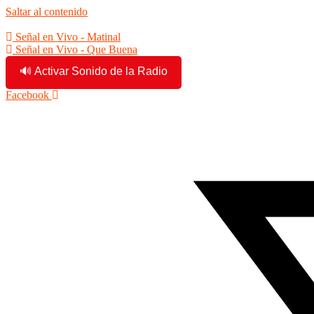
Saltar al contenido
2:57:45 am
Señal en Vivo - Matinal
Señal en Vivo - Que Buena
🔊 Activar Sonido de la Radio
Facebook