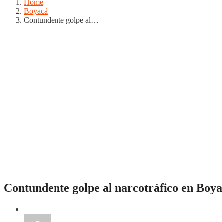
Home
Boyacá
Contundente golpe al…
Contundente golpe al narcotráfico en Boy
Boyacá
Regiones