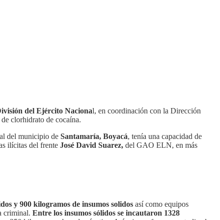
visión del Ejército Naciona
l, en coordinación con la Dirección
 de clorhidrato de cocaína.
al del municipio de
Santamaría, Boyacá
, tenía una capacidad de
 ilícitas del frente
José David Suarez,
del GAO ELN, en más
dos y 900 kilogramos de insumos solidos
así como equipos
 criminal.
Entre los insumos sólidos se incautaron 1328