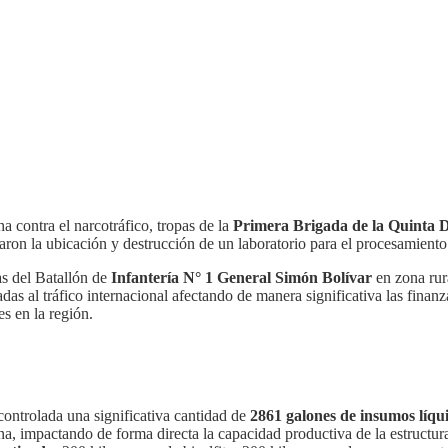
 contra el narcotráfico, tropas de la
Primera Brigada de la Quinta Di
raron la ubicación y destrucción de un laboratorio para el procesamiento
as del Batallón de
Infantería N° 1 General Simón Bolívar
en zona rur
 al tráfico internacional afectando de manera significativa las finanzas
s en la región.
controlada una significativa cantidad de
2861 galones de insumos líqui
a, impactando de forma directa la capacidad productiva de la estructura