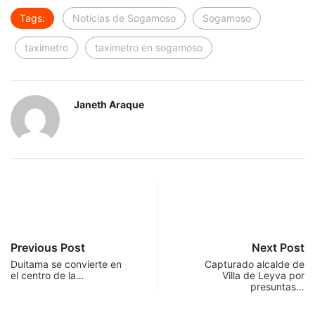
Tags:
Noticias de Sogamoso
Sogamoso
taximetro
taximetro en sogamoso
Janeth Araque
Previous Post
Next Post
Duitama se convierte en
Capturado alcalde de
el centro de la…
Villa de Leyva por
presuntas…