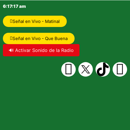
6:17:17 am
Señal en Vivo - Matinal
Señal en Vivo - Que Buena
🔊 Activar Sonido de la Radio