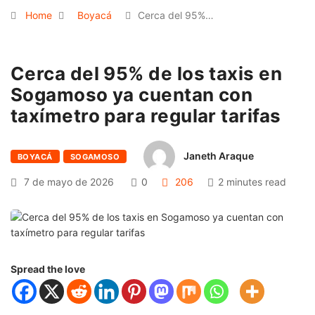
Home
Boyacá
Cerca del 95%…
Cerca del 95% de los taxis en
Sogamoso ya cuentan con
taxímetro para regular tarifas
Janeth Araque
BOYACÁ
SOGAMOSO
7 de mayo de 2026
0
206
2 minutes read
Spread the love