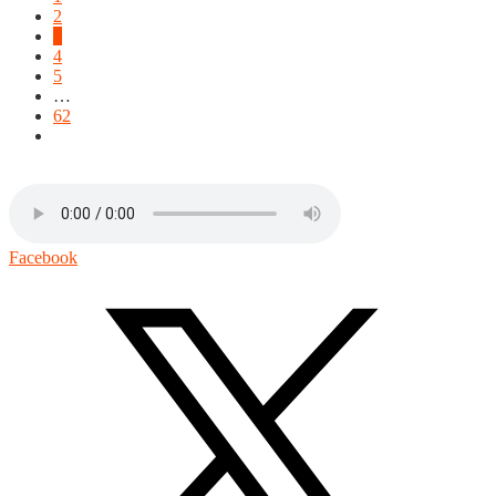
2
3
4
5
…
62
Facebook