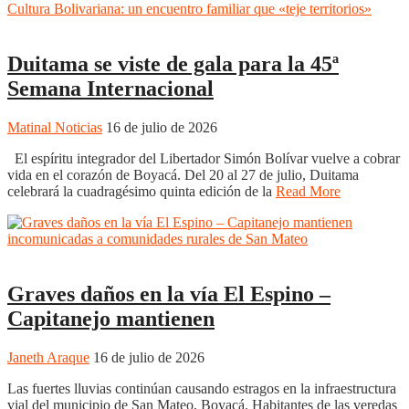
Boyacá
Duitama
Regiones
Duitama se viste de gala para la 45ª
Semana Internacional
Matinal Noticias
16 de julio de 2026
El espíritu integrador del Libertador Simón Bolívar vuelve a cobrar
vida en el corazón de Boyacá. Del 20 al 27 de julio, Duitama
celebrará la cuadragésimo quinta edición de la
Read More
Boyacá
Regiones
Graves daños en la vía El Espino –
Capitanejo mantienen
Janeth Araque
16 de julio de 2026
Las fuertes lluvias continúan causando estragos en la infraestructura
vial del municipio de San Mateo, Boyacá. Habitantes de las veredas