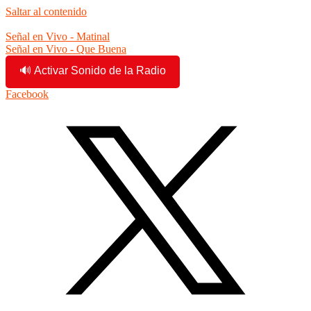
Saltar al contenido
12:43:13 am
Señal en Vivo - Matinal
Señal en Vivo - Que Buena
🔊 Activar Sonido de la Radio
Facebook