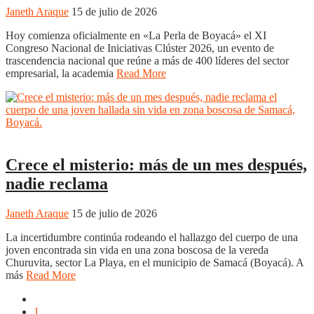
Janeth Araque
15 de julio de 2026
Hoy comienza oficialmente en «La Perla de Boyacá» el XI
Congreso Nacional de Iniciativas Clúster 2026, un evento de
trascendencia nacional que reúne a más de 400 líderes del sector
empresarial, la academia
Read More
Boyacá
Regiones
Tunja
Crece el misterio: más de un mes después,
nadie reclama
Janeth Araque
15 de julio de 2026
La incertidumbre continúa rodeando el hallazgo del cuerpo de una
joven encontrada sin vida en una zona boscosa de la vereda
Churuvita, sector La Playa, en el municipio de Samacá (Boyacá). A
más
Read More
1