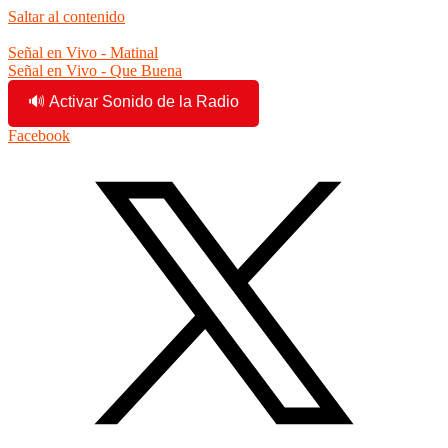
Saltar al contenido
5:57:08 pm
Señal en Vivo - Matinal
Señal en Vivo - Que Buena
🔊 Activar Sonido de la Radio
Facebook