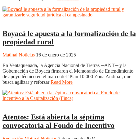
NOTICIAS
Noticias
Regiones
Tunja
Boyacá le apuesta a la formalización de la
propiedad rural
Matinal Noticias
16 de enero de 2025
En Ventaquenada, la Agencia Nacional de Tierras ─ANT─ y la
Gobernación de Boyacá firmaron el Memorando de Entendimiento
de apoyo técnico en el marco del ’Plan 10.000 Zona Andina’, que
busca agilizar y reforzar
Read More
Uncategorized
Atentos: Está abierta la séptima
convocatoria al Fondo de Incentivo
Redacción Matinal Noticias
2 de mayo de 2024