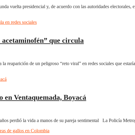
unda vuelta presidencial y, de acuerdo con las autoridades electorales, 
l acetaminofén” que circula
la reaparición de un peligroso “reto viral” en redes sociales que estar
io en Ventaquemada, Boyacá
 años perdió la vida a manos de su pareja sentimental La Policía Metro