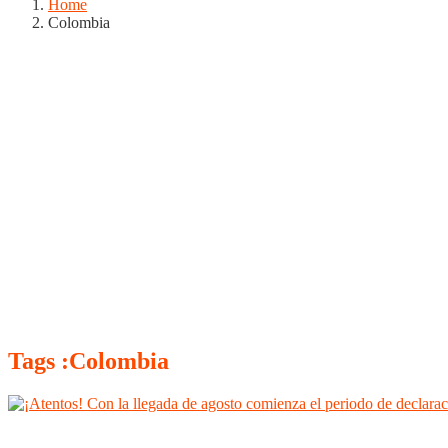
Home
Colombia
Tags :Colombia
Boyacá