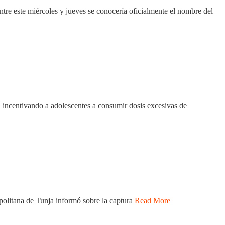
entre este miércoles y jueves se conocería oficialmente el nombre del
ía incentivando a adolescentes a consumir dosis excesivas de
politana de Tunja informó sobre la captura
Read More