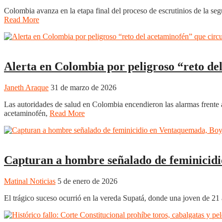
Colombia avanza en la etapa final del proceso de escrutinios de la seg
Read More
Boyacá
Alerta en Colombia por peligroso “reto de
Janeth Araque
31 de marzo de 2026
Las autoridades de salud en Colombia encendieron las alarmas frente a 
acetaminofén,
Read More
Boyacá
Noticias
Regiones
Tunja
Capturan a hombre señalado de feminicid
Matinal Noticias
5 de enero de 2026
El trágico suceso ocurrió en la vereda Supatá, donde una joven de 21