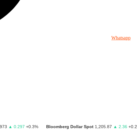
Whatsapp
0.297
+0.3%
Bloomberg Dollar Spot
1,205.87
▲ 2.36
+0.2%
E