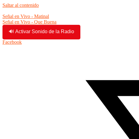
Saltar al contenido
5:56:57 pm
Señal en Vivo - Matinal
Señal en Vivo - Que Buena
🔊 Activar Sonido de la Radio
Facebook