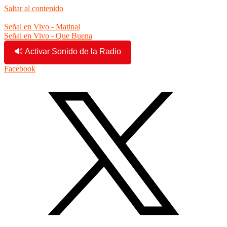
Saltar al contenido
5:07:33 pm
Señal en Vivo - Matinal
Señal en Vivo - Que Buena
🔊 Activar Sonido de la Radio
Facebook