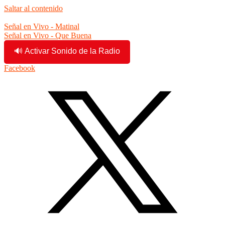
Saltar al contenido
3:54:42 pm
Señal en Vivo - Matinal
Señal en Vivo - Que Buena
🔊 Activar Sonido de la Radio
Facebook