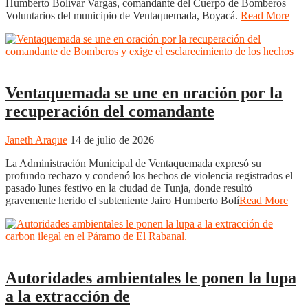
Humberto Bolívar Vargas, comandante del Cuerpo de Bomberos
Voluntarios del municipio de Ventaquemada, Boyacá.
Read More
Boyacá
Regiones
Tunja
Ventaquemada se une en oración por la
recuperación del comandante
Janeth Araque
14 de julio de 2026
La Administración Municipal de Ventaquemada expresó su
profundo rechazo y condenó los hechos de violencia registrados el
pasado lunes festivo en la ciudad de Tunja, donde resultó
gravemente herido el subteniente Jairo Humberto Bolí
Read More
Boyacá
Regiones
Autoridades ambientales le ponen la lupa
a la extracción de