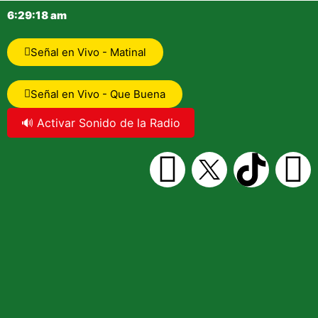
6:29:19 am
Señal en Vivo - Matinal
Señal en Vivo - Que Buena
🔊 Activar Sonido de la Radio