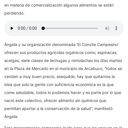
en materia de comercialización algunos alimentos se están
perdiendo.
Ángela y su organización denominada ‘El Convite Campesino’
ofrecen sus productos agrícolas orgánicos como; espinacas,
acelgas, siete clases de lechugas y remolachas los días martes
en la Plaza de Mercado en el municipio de Arcabuco, “todos se
venden a muy buen precio, asequible, hay que quitarnos la
idea que solo la gente con suficiencia económica es la que
come saludable, todos lo podemos hacer y es parte por lo que
nació este colectivo, ofrecer alimento sin químicos que
permitan aportar a la conservación de la salud”, manifestó
Ángela.
Esta microempresa campesina invita para que los apoyen en el