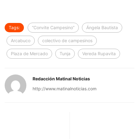
Tags:
“Convite Campesino”
Ángela Bautista
Arcabuco
colectivo de campesinos
Plaza de Mercado
Tunja
Vereda Rupavita
Redacción Matinal Noticias
http://www.matinalnoticias.com