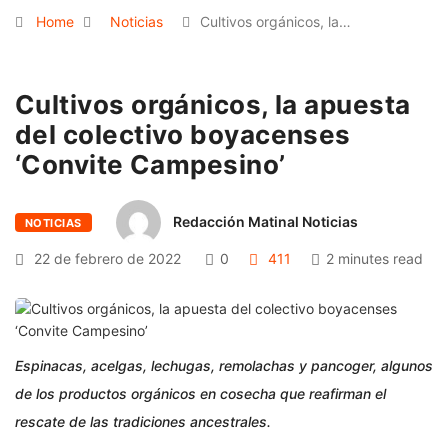
Home
Noticias
Cultivos orgánicos, la…
Cultivos orgánicos, la apuesta
del colectivo boyacenses
‘Convite Campesino’
Redacción Matinal Noticias
NOTICIAS
22 de febrero de 2022
0
411
2 minutes read
Espinacas, acelgas, lechugas, remolachas y pancoger, algunos
de los productos orgánicos en cosecha que reafirman el
rescate de las tradiciones ancestrales.