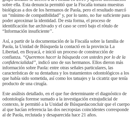
sobre ella. Esta denuncia permitió que la Fiscalía tomara muestras
biológicas a dos de los hermanos de Paola, pero el resultado marcó
un “mínimo de compatibilidad” y, por lo tanto, no fue suficiente para
poder aproximar la identidad. De esta forma, el proceso de
identificación fue archivado y el caso se cerró bajo el rótulo de
“Información insuficiente’’.
Así, a partir de la documentación de la Fiscalía sobre la familia de
Paola, la Unidad de Búsqueda la contactó en la provincia La
Libertad, en Boyacá, e inició un proceso de construcción de
confianza.
“Queremos hacer la búsqueda con ustedes por lo de la
confidencialidad”,
indicó uno de sus hermanos. Ellos dieron más
información sobre Paola: entre otras señales particulares, las
características de su dentadura y los tratamientos odontológicos a los
que había sido sometida, así como los tatuajes y la cicatriz que tenía
producto de una cirugía.
Este análisis detallado, en el que fue determinante el diagnóstico de
odontología forense sumado a la investigación extrajudicial de
contexto, le permitió a la Unidad de Búsquedaconcluir que el cuerpo
al que hacían referencia las dos necropsias coincidentes corresponde
al de Paola, reclutada y desaparecida hace 21 años.