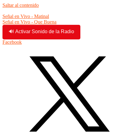
Saltar al contenido
9:42:42 am
Señal en Vivo - Matinal
Señal en Vivo - Que Buena
🔊 Activar Sonido de la Radio
Facebook