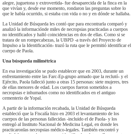
alegre, juguetona y extrovertida- fue desaparecida de la finca en la
que vivían y, desde ese momento, rondaron las preguntas sobre lo
que le había ocurrido, si estaba con vida o no y en dónde se hallaba.
La Unidad de Búsqueda les contó que para encontrarla comparó y
analizó la informaciónde miles de necropsias practicadas a cuerpos
no identificados y halló coincidencias en dos de ellas. Como si se
tratara de un rompecabezas, la UBPD -a través del Proyecto de
Impulso a la Identificación- trazó la ruta que le permitió identificar el
cuerpo de Paola.
Una búsqueda milimétrica
En esa investigación se pudo establecer que en 2003, durante un
enfrentamiento entre las Farc-Ep-grupo armado que la reclutó- y el
Ejército, Paola falleció junto a otras 15 personas: siete mujeres, tres
de ellas menores de edad. Los cuerpos fueron sometidos a
necropsias e inhumados como no identificados en el antiguo
cementerio de Yopal.
A partir de la información recabada, la Unidad de Búsqueda
estableció que la Fiscalía hizo en 2003 el levantamiento de los
cuerpos de las personas fallecidas -incluido el de Paola- y los
entregó al Instituto Nacional de Medicina Legal, en donde les
practicaronlas necropsias médico-legales. También encontró y