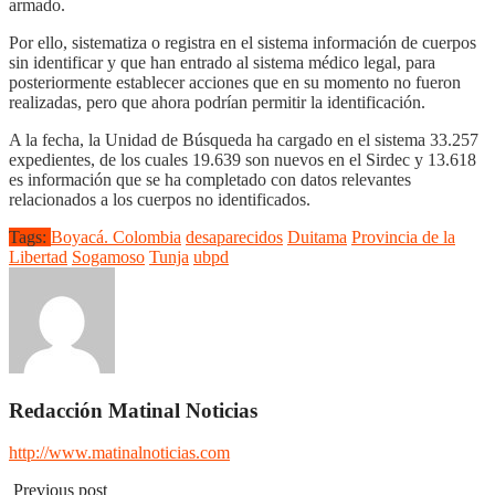
armado.
Por ello, sistematiza o registra en el sistema información de cuerpos
sin identificar y que han entrado al sistema médico legal, para
posteriormente establecer acciones que en su momento no fueron
realizadas, pero que ahora podrían permitir la identificación.
A la fecha, la Unidad de Búsqueda ha cargado en el sistema 33.257
expedientes, de los cuales 19.639 son nuevos en el Sirdec y 13.618
es información que se ha completado con datos relevantes
relacionados a los cuerpos no identificados.
Tags:
Boyacá. Colombia
desaparecidos
Duitama
Provincia de la
Libertad
Sogamoso
Tunja
ubpd
Redacción Matinal Noticias
http://www.matinalnoticias.com
Previous post