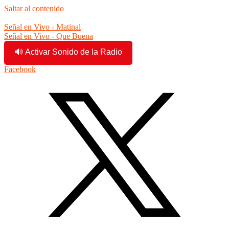
Saltar al contenido
3:14:34 am
Señal en Vivo - Matinal
Señal en Vivo - Que Buena
🔊 Activar Sonido de la Radio
Facebook