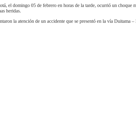
á, el domingo 05 de febrero en horas de la tarde, ocurrió un choque múl
as heridas.
taron la atención de un accidente que se presentó en la vía Duitama – 