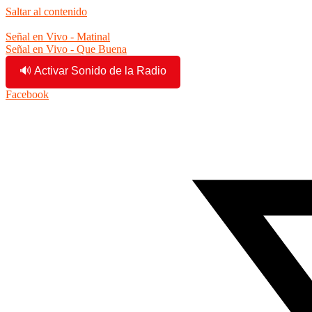
Saltar al contenido
8:11:41 am
Señal en Vivo - Matinal
Señal en Vivo - Que Buena
🔊 Activar Sonido de la Radio
Facebook