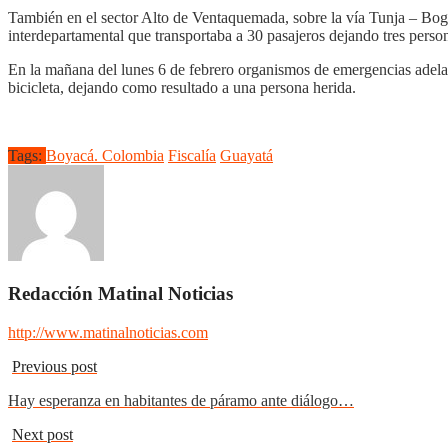
También en el sector Alto de Ventaquemada, sobre la vía Tunja – Bogot
interdepartamental que transportaba a 30 pasajeros dejando tres person
En la mañana del lunes 6 de febrero organismos de emergencias adelan
bicicleta, dejando como resultado a una persona herida.
Tags:
Boyacá. Colombia
Fiscalía
Guayatá
Redacción Matinal Noticias
http://www.matinalnoticias.com
Previous post
Hay esperanza en habitantes de páramo ante diálogo…
Next post