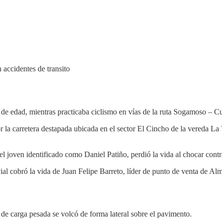
e edad, mientras practicaba ciclismo en vías de la ruta Sogamoso – Cu
 la carretera destapada ubicada en el sector El Cincho de la vereda La 
, el joven identificado como Daniel Patiño, perdió la vida al chocar con
al cobró la vida de Juan Felipe Barreto, líder de punto de venta de Alm
 de carga pesada se volcó de forma lateral sobre el pavimento.