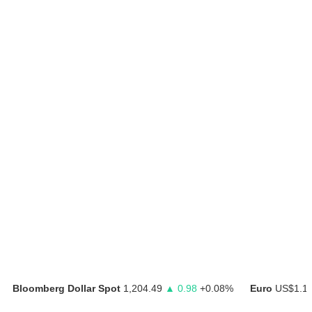
Bloomberg Dollar Spot
1,204.49
▲ 0.98
+0.08%
Euro
US$1.1