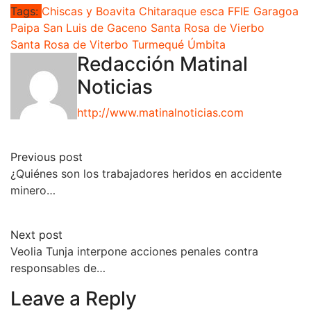
Tags:
Chiscas y Boavita
Chitaraque
esca
FFIE
Garagoa
Paipa
San Luis de Gaceno
Santa Rosa de Vierbo
Santa Rosa de Viterbo
Turmequé
Úmbita
Redacción Matinal
Noticias
http://www.matinalnoticias.com
Previous post
¿Quiénes son los trabajadores heridos en accidente
minero…
Next post
Veolia Tunja interpone acciones penales contra
responsables de…
Leave a Reply