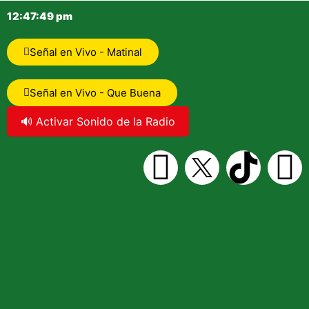
12:47:50 pm
Señal en Vivo - Matinal
Señal en Vivo - Que Buena
🔊 Activar Sonido de la Radio