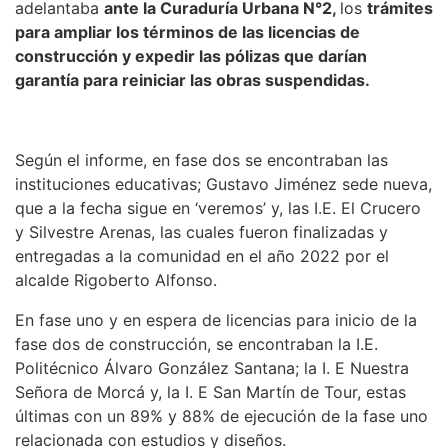
adelantaba
ante la Curaduría Urbana N°2,
los
trámites
para ampliar los términos de las licencias de
construcción y expedir las pólizas que darían
garantía para reiniciar las obras suspendidas.
Según el informe, en fase dos se encontraban las
instituciones educativas; Gustavo Jiménez sede nueva,
que a la fecha sigue en ‘veremos’ y, las I.E. El Crucero
y Silvestre Arenas, las cuales fueron finalizadas y
entregadas a la comunidad en el año 2022 por el
alcalde Rigoberto Alfonso.
En fase uno y en espera de licencias para inicio de la
fase dos de construcción, se encontraban la I.E.
Politécnico Álvaro González Santana; la I. E Nuestra
Señora de Morcá y, la I. E San Martín de Tour, estas
últimas con un 89% y 88% de ejecución de la fase uno
relacionada con estudios y diseños.