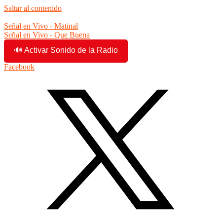
Saltar al contenido
6:34:09 am
Señal en Vivo - Matinal
Señal en Vivo - Que Buena
🔊 Activar Sonido de la Radio
Facebook