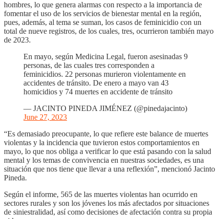
hombres, lo que genera alarmas con respecto a la importancia de
fomentar el uso de los servicios de bienestar mental en la región,
pues, además, al tema se suman, los casos de feminicidio con un
total de nueve registros, de los cuales, tres, ocurrieron también mayo
de 2023.
En mayo, según Medicina Legal, fueron asesinadas 9
personas, de las cuales tres corresponden a
feminicidios. 22 personas murieron violentamente en
accidentes de tránsito. De enero a mayo van 43
homicidios y 74 muertes en accidente de tránsito
— JACINTO PINEDA JIMÉNEZ (@pinedajacinto)
June 27, 2023
“Es demasiado preocupante, lo que refiere este balance de muertes
violentas y la incidencia que tuvieron estos comportamientos en
mayo, lo que nos obliga a verificar lo que está pasando con la salud
mental y los temas de convivencia en nuestras sociedades, es una
situación que nos tiene que llevar a una reflexión”, mencionó Jacinto
Pineda.
Según el informe, 565 de las muertes violentas han ocurrido en
sectores rurales y son los jóvenes los más afectados por situaciones
de siniestralidad, así como decisiones de afectación contra su propia