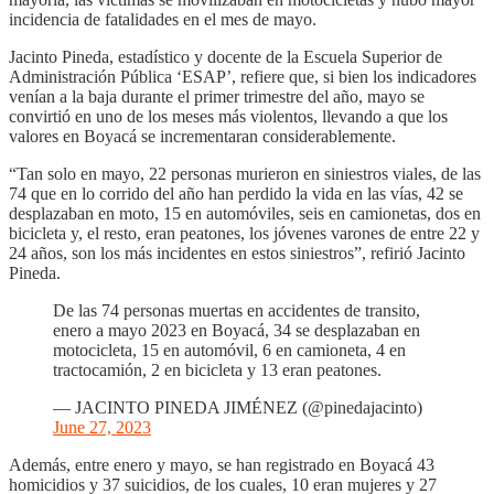
incidencia de fatalidades en el mes de mayo.
Jacinto Pineda, estadístico y docente de la Escuela Superior de
Administración Pública ‘ESAP’, refiere que, si bien los indicadores
venían a la baja durante el primer trimestre del año, mayo se
convirtió en uno de los meses más violentos, llevando a que los
valores en Boyacá se incrementaran considerablemente.
“Tan solo en mayo, 22 personas murieron en siniestros viales, de las
74 que en lo corrido del año han perdido la vida en las vías, 42 se
desplazaban en moto, 15 en automóviles, seis en camionetas, dos en
bicicleta y, el resto, eran peatones, los jóvenes varones de entre 22 y
24 años, son los más incidentes en estos siniestros”, refirió Jacinto
Pineda.
De las 74 personas muertas en accidentes de transito,
enero a mayo 2023 en Boyacá, 34 se desplazaban en
motocicleta, 15 en automóvil, 6 en camioneta, 4 en
tractocamión, 2 en bicicleta y 13 eran peatones.
— JACINTO PINEDA JIMÉNEZ (@pinedajacinto)
June 27, 2023
Además, entre enero y mayo, se han registrado en Boyacá 43
homicidios y 37 suicidios, de los cuales, 10 eran mujeres y 27