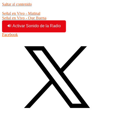
Saltar al contenido
8:28:11 am
Señal en Vivo - Matinal
Señal en Vivo - Que Buena
🔊 Activar Sonido de la Radio
Facebook