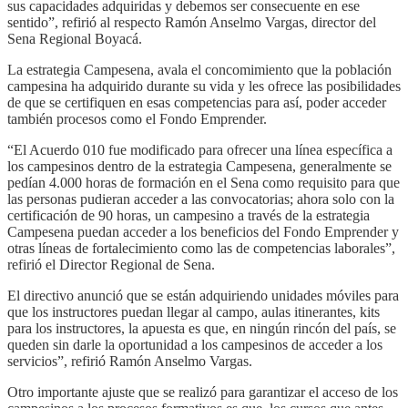
sus capacidades adquiridas y debemos ser consecuente en ese
sentido”, refirió al respecto Ramón Anselmo Vargas, director del
Sena Regional Boyacá.
La estrategia Campesena, avala el concomimiento que la población
campesina ha adquirido durante su vida y les ofrece las posibilidades
de que se certifiquen en esas competencias para así, poder acceder
también procesos como el Fondo Emprender.
“El Acuerdo 010 fue modificado para ofrecer una línea específica a
los campesinos dentro de la estrategia Campesena, generalmente se
pedían 4.000 horas de formación en el Sena como requisito para que
las personas pudieran acceder a las convocatorias; ahora solo con la
certificación de 90 horas, un campesino a través de la estrategia
Campesena puedan acceder a los beneficios del Fondo Emprender y
otras líneas de fortalecimiento como las de competencias laborales”,
refirió el Director Regional de Sena.
El directivo anunció que se están adquiriendo unidades móviles para
que los instructores puedan llegar al campo, aulas itinerantes, kits
para los instructores, la apuesta es que, en ningún rincón del país, se
queden sin darle la oportunidad a los campesinos de acceder a los
servicios”, refirió Ramón Anselmo Vargas.
Otro importante ajuste que se realizó para garantizar el acceso de los