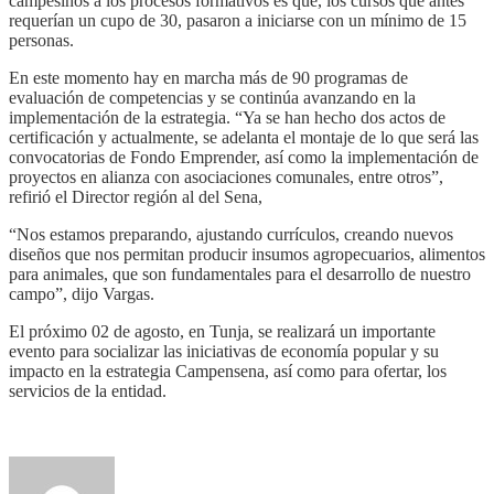
campesinos a los procesos formativos es que, los cursos que antes
requerían un cupo de 30, pasaron a iniciarse con un mínimo de 15
personas.
En este momento hay en marcha más de 90 programas de
evaluación de competencias y se continúa avanzando en la
implementación de la estrategia. “Ya se han hecho dos actos de
certificación y actualmente, se adelanta el montaje de lo que será las
convocatorias de Fondo Emprender, así como la implementación de
proyectos en alianza con asociaciones comunales, entre otros”,
refirió el Director región al del Sena,
“Nos estamos preparando, ajustando currículos, creando nuevos
diseños que nos permitan producir insumos agropecuarios, alimentos
para animales, que son fundamentales para el desarrollo de nuestro
campo”, dijo Vargas.
El próximo 02 de agosto, en Tunja, se realizará un importante
evento para socializar las iniciativas de economía popular y su
impacto en la estrategia Campensena, así como para ofertar, los
servicios de la entidad.