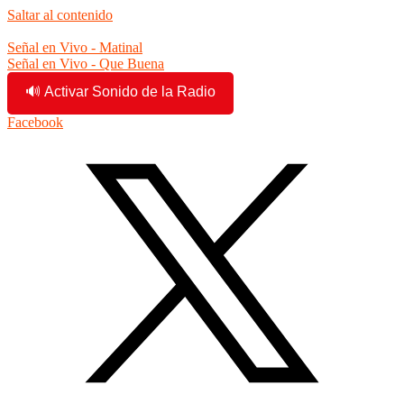
Saltar al contenido
11:55:04 am
Señal en Vivo - Matinal
Señal en Vivo - Que Buena
🔊 Activar Sonido de la Radio
Facebook