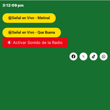
3:12:10 pm
Señal en Vivo - Matinal
Señal en Vivo - Que Buena
Activar Sonido de la Radio