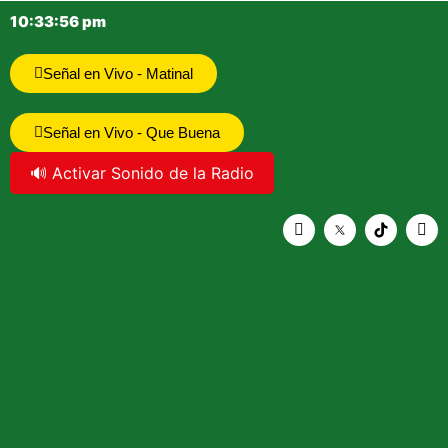
10:33:56 pm
Señal en Vivo - Matinal
Señal en Vivo - Que Buena
🔊 Activar Sonido de la Radio