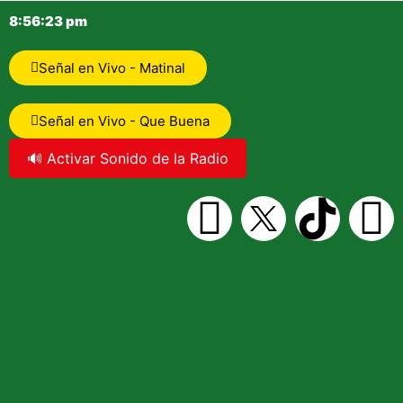
8:56:24 pm
Señal en Vivo - Matinal
Señal en Vivo - Que Buena
🔊 Activar Sonido de la Radio