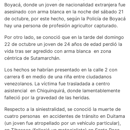
Boyacá, donde un joven de nacionalidad extranjera fue
asesinado con arma blanca en la noche del sábado 21
de octubre, por este hecho, según la Policía de Boyacá
hay una persona de profesión agricultor capturado.
Por otro lado, se conoció que en la tarde del domingo
22 de octubre un joven de 24 años de edad perdió la
vida tras ser agredido con arma blanca en zona
céntrica de Sutamarchán.
Los hechos se habrían presentado en la calle 2 con
carrera 6 en medio de una riña entre ciudadanos
venezolanos. La víctima fue trasladada a centro
asistencial en Chiquinquirá, donde lamentablemente
falleció por la gravedad de las heridas.
Respecto a la siniestralidad, se conoció la muerte de
cuatro personas en accidentes de tránsito en Duitama
(un joven fue atropellado por un vehículo particular),
en Tibasosa (falleció un motociclista) en Santa Rosa