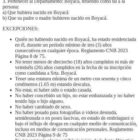
3. Pertenecer al Departamento: Boyacá, teniendo como tal a la
persona:
a) Que hubiera nacido en Boyacá
b) Que su padre o madre hubieren nacido en Boyacá.
EXCEPCIONES:
Quién no habiendo nacido en Boyacá, ha estado residenciada
en él, durante un período mínimo de tres (3) años
consecutivos en cualquier época. Reglamento CNB 2023
Página 8 de 75.
No tener menos de dieciocho (18) años cumplidos ni más de
veintiséis (26) años cumplidos en la fecha de su inscripción
como candidata a Srta. Boyacá.
Tener una estatura mínima de un metro con sesenta y cinco
centímetros (1.65 m) estando descalza.
No estar, ni haber sido o estado casada.
No haber concebido un hijo, no estar embarazada y no haber
tenido hija o hijo alguno.
No haber cambiado de sexo.
No haber posado para fotografías o videos desnuda,
semidesnuda o en poses lascivas, en estado de embriaguez o
bajo el influjo de drogas en cualquier medio de comunicación,
incluso en medios de comunicación personales. Reglamento
CNB 2023 Página 9 de 75