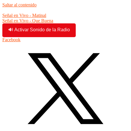
Saltar al contenido
6:44:24 pm
Señal en Vivo - Matinal
Señal en Vivo - Que Buena
🔊 Activar Sonido de la Radio
Facebook