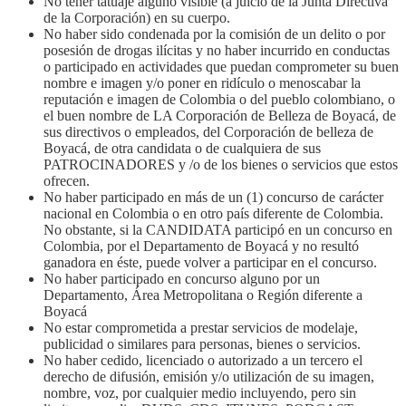
No tener tatuaje alguno visible (a juicio de la Junta Directiva
de la Corporación) en su cuerpo.
No haber sido condenada por la comisión de un delito o por
posesión de drogas ilícitas y no haber incurrido en conductas
o participado en actividades que puedan comprometer su buen
nombre e imagen y/o poner en ridículo o menoscabar la
reputación e imagen de Colombia o del pueblo colombiano, o
el buen nombre de LA Corporación de Belleza de Boyacá, de
sus directivos o empleados, del Corporación de belleza de
Boyacá, de otra candidata o de cualquiera de sus
PATROCINADORES y /o de los bienes o servicios que estos
ofrecen.
No haber participado en más de un (1) concurso de carácter
nacional en Colombia o en otro país diferente de Colombia.
No obstante, si la CANDIDATA participó en un concurso en
Colombia, por el Departamento de Boyacá y no resultó
ganadora en éste, puede volver a participar en el concurso.
No haber participado en concurso alguno por un
Departamento, Área Metropolitana o Región diferente a
Boyacá
No estar comprometida a prestar servicios de modelaje,
publicidad o similares para personas, bienes o servicios.
No haber cedido, licenciado o autorizado a un tercero el
derecho de difusión, emisión y/o utilización de su imagen,
nombre, voz, por cualquier medio incluyendo, pero sin