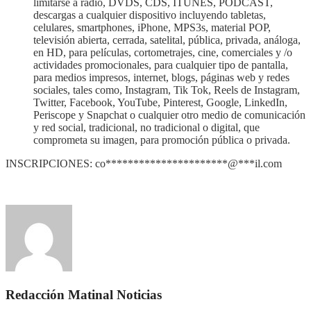
limitarse a radio, DVDS, CDS, ITUNES, PODCAST,
descargas a cualquier dispositivo incluyendo tabletas,
celulares, smartphones, iPhone, MPS3s, material POP,
televisión abierta, cerrada, satelital, pública, privada, análoga,
en HD, para películas, cortometrajes, cine, comerciales y /o
actividades promocionales, para cualquier tipo de pantalla,
para medios impresos, internet, blogs, páginas web y redes
sociales, tales como, Instagram, Tik Tok, Reels de Instagram,
Twitter, Facebook, YouTube, Pinterest, Google, LinkedIn,
Periscope y Snapchat o cualquier otro medio de comunicación
y red social, tradicional, no tradicional o digital, que
comprometa su imagen, para promoción pública o privada.
INSCRIPCIONES:
co
**********************
@
***
il.com
Redacción Matinal Noticias