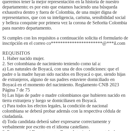
queremos tener la mejor representación en la historia de nuestro
departamento; es por esto que estamos haciendo una búsqueda
exhaustiva dentro y fuera de Colombia, de una mujer digna de
representarnos, que con su inteligencia, carisma, sensibilidad social
y belleza conquiste por primera vez la corona de Señorita Colombia
para nuestro departamento.
Si cumples con los requisitos a continuación solicita el formulario de
inscripción en el correo
co
**********************
@
***
il.com
REQUISITOS
1. Haber nacido mujer.
2. Ser colombiana de nacimiento teniendo como tal a:
a) Las naturales de Boyacá, con una de dos condiciones: que el
padre o la madre hayan sido nacidos en Boyacá o que, siendo hijas
de extranjeros, alguno de sus padres estuviere domiciliado en
Boyacá en el momento del nacimiento. Reglamento CNB 2023
Página 7 de 75
b) Las hijas de padre o madre colombianos que hubieren nacido en
tierra extranjera y luego se domiciliasen en Boyacá.
c) Para todos los efectos legales, la condición de nacional
colombiana se deberá probar además con la respectiva cédula de
ciudadanía.
d) Toda candidata deberá saber expresarse correctamente y
verbalmente por escrito en el idioma castellano.