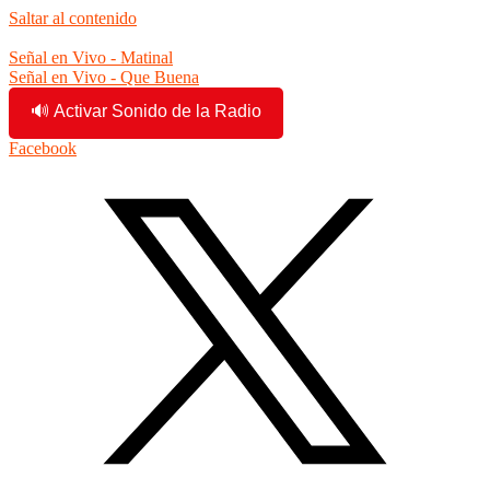
Saltar al contenido
10:41:24 pm
Señal en Vivo - Matinal
Señal en Vivo - Que Buena
🔊 Activar Sonido de la Radio
Facebook