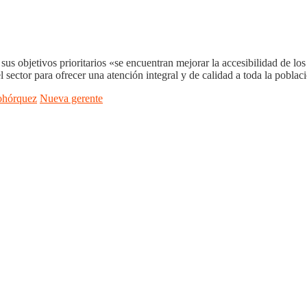
us objetivos prioritarios «se encuentran mejorar la accesibilidad de los
l sector para ofrecer una atención integral y de calidad a toda la poblac
ohórquez
Nueva gerente