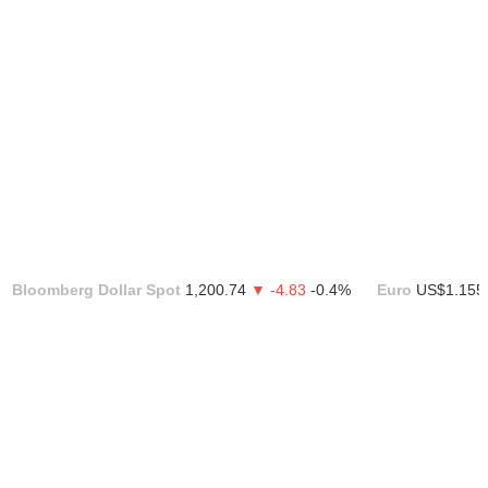
Bloomberg Dollar Spot
1,200.74
▼ -4.83
-0.4%
Euro
US$1.155