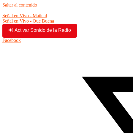
Saltar al contenido
10:10:54 am
Señal en Vivo - Matinal
Señal en Vivo - Que Buena
🔊 Activar Sonido de la Radio
Facebook