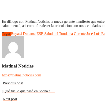
En diálogo con Matinal Noticias la nueva gerente manifestó que entre s
salud mental, así como fortalecer la articulación con otras entidades de
Tags:
Boyacá
Duitama
ESE Salud del Tundama
Gerente
José Luis B
Matinal Noticias
https://matinalnoticias.com
Previous post
¿Qué fue lo que pasó en Socha el…
Next post