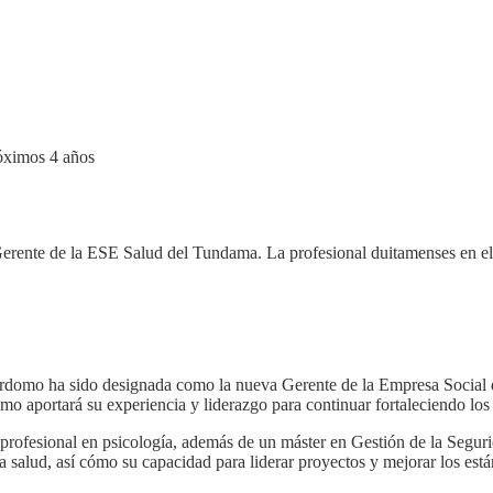
erente de la ESE Salud del Tundama. La profesional duitamenses en el 
Perdomo ha sido designada como la nueva Gerente de la Empresa Social
omo aportará su experiencia y liderazgo para continuar fortaleciendo los 
rofesional en psicología, además de un máster en Gestión de la Segurid
a salud, así cómo su capacidad para liderar proyectos y mejorar los están