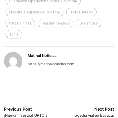
Fundación Operación Sonrisa Colombia
Hospital Regional de Duitama
labio fisurado
niños y niñas
Paladar hendido
Sogamoso
Tunja
Matinal Noticias
https://matinalnoticias.com
Previous Post
Next Post
¡Nueva maestría! UPTC a
Tragedia vial en Boyacá: