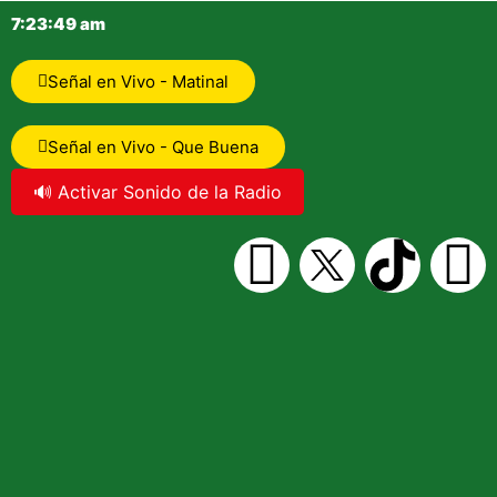
7:23:49 am
Señal en Vivo - Matinal
Señal en Vivo - Que Buena
🔊 Activar Sonido de la Radio