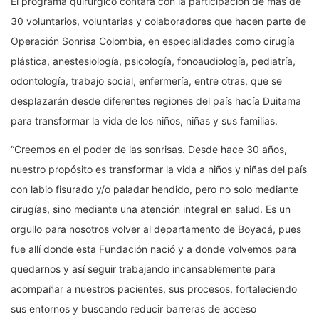
El programa quirúrgico contará con la participación de más de
30 voluntarios, voluntarias y colaboradores que hacen parte de
Operación Sonrisa Colombia, en especialidades como cirugía
plástica, anestesiología, psicología, fonoaudiología, pediatría,
odontología, trabajo social, enfermería, entre otras, que se
desplazarán desde diferentes regiones del país hacía Duitama
para transformar la vida de los niños, niñas y sus familias.
“Creemos en el poder de las sonrisas. Desde hace 30 años,
nuestro propósito es transformar la vida a niños y niñas del país
con labio fisurado y/o paladar hendido, pero no solo mediante
cirugías, sino mediante una atención integral en salud. Es un
orgullo para nosotros volver al departamento de Boyacá, pues
fue allí donde esta Fundación nació y a donde volvemos para
quedarnos y así seguir trabajando incansablemente para
acompañar a nuestros pacientes, sus procesos, fortaleciendo
sus entornos y buscando reducir barreras de acceso