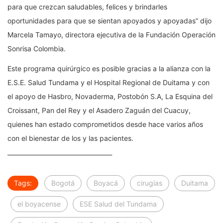
para que crezcan saludables, felices y brindarles
oportunidades para que se sientan apoyados y apoyadas” dijo
Marcela Tamayo, directora ejecutiva de la Fundación Operación
Sonrisa Colombia.
Este programa quirúrgico es posible gracias a la alianza con la
E.S.E. Salud Tundama y el Hospital Regional de Duitama y con
el apoyo de Hasbro, Novaderma, Postobón S.A, La Esquina del
Croissant, Pan del Rey y el Asadero Zaguán del Cuacuy,
quienes han estado comprometidos desde hace varios años
con el bienestar de los y las pacientes.
___________________________________
Tags:
Bogotá
Boyacá
cirugías
Duitama
el boyacense
ESE Salud del Tundama