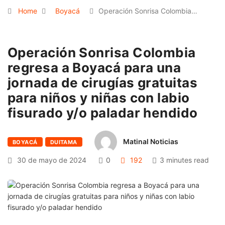
Home
Boyacá
Operación Sonrisa Colombia…
Operación Sonrisa Colombia
regresa a Boyacá para una
jornada de cirugías gratuitas
para niños y niñas con labio
fisurado y/o paladar hendido
Matinal Noticias
BOYACÁ
DUITAMA
30 de mayo de 2024
0
192
3 minutes read