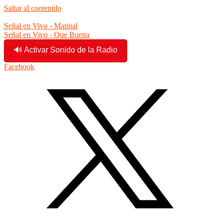
Saltar al contenido
8:38:35 am
Señal en Vivo - Matinal
Señal en Vivo - Que Buena
🔊 Activar Sonido de la Radio
Facebook