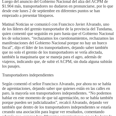
Luego del anuncio del Gobierno Nacional del alza del ACPM de
$1.904 más, transportadores no dudaron en pronunciarse, por lo que
desde este lunes 2 de septiembre en diferentes puntos se han
empezado a presentar bloqueos.
Matinal Noticias se comunicó con Francisco Javier Alvarado, uno
de los líderes del gremio transportador de la provincia del Tundama,
quien comentó que seguirán en paro hasta que el Gobierno Nacional
les de soluciones. “rechazamos los cuestionamientos, rechazamos las
manifestaciones del Gobierno Nacional porque no hay un hueco
fiscal”, dijo el líder de los transportadores, dejando saber también
que no solo el gremio de los transportadores se vería afectada,
también la maquinaria que se maneja para el agro, además de
viajeros, indicando que, de subir el ACPM, sin duda alguna subirán
los pasajes.
Transportadores independientes
Según comentó el señor Francisco Alvarado, por ahora no se habla
de agremiaciones, dejando saber que quienes están en las calles en
paro, la mayoría son transportadores independientes. “No podemos
hablar en este momento de que tal agremiación, no se habla también
porque pueden ser judicializados”, recalcó Alvarado, dejando ver
también que dentro de los transportadores independientes se estaría
creando una asociación para lograr ver resultados, comentando