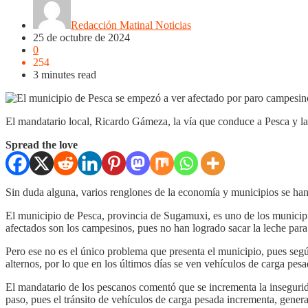
Redacción Matinal Noticias
25 de octubre de 2024
0
254
3 minutes read
El mandatario local, Ricardo Gámeza, la vía que conduce a Pesca y las
Spread the love
Sin duda alguna, varios renglones de la economía y municipios se han
El municipio de Pesca, provincia de Sugamuxi, es uno de los municipi
afectados son los campesinos, pues no han logrado sacar la leche para
Pero ese no es el único problema que presenta el municipio, pues segú
alternos, por lo que en los últimos días se ven vehículos de carga pesa
El mandatario de los pescanos comentó que se incrementa la insegurida
paso, pues el tránsito de vehículos de carga pesada incrementa, gener