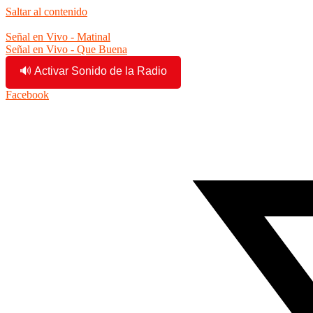
Saltar al contenido
2:26:20 pm
Señal en Vivo - Matinal
Señal en Vivo - Que Buena
🔊 Activar Sonido de la Radio
Facebook