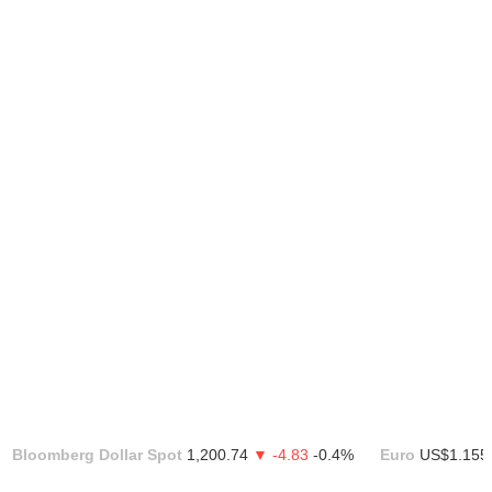
Bloomberg Dollar Spot
1,200.74
▼ -4.83
-0.4%
Euro
US$1.155