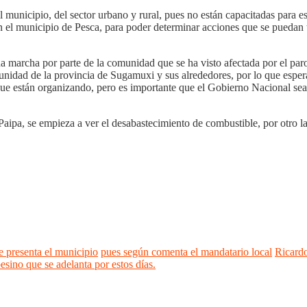
 municipio, del sector urbano y rural, pues no están capacitadas para es
 el municipio de Pesca, para poder determinar acciones que se puedan t
a marcha por parte de la comunidad que se ha visto afectada por el par
munidad de la provincia de Sugamuxi y sus alrededores, por lo que espera
e están organizando, pero es importante que el Gobierno Nacional sean 
aipa, se empieza a ver el desabastecimiento de combustible, por otro la
e presenta el municipio
pues según comenta el mandatario local
Ricard
sino que se adelanta por estos días.