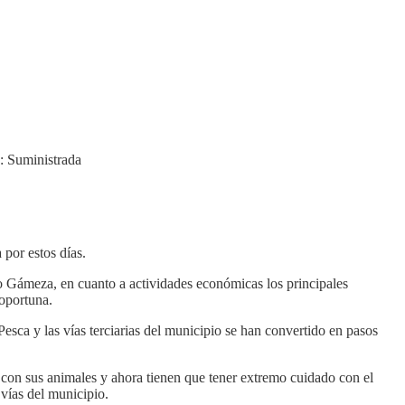
o: Suministrada
por estos días.
o Gámeza, en cuanto a actividades económicas los principales
 oportuna.
sca y las vías terciarias del municipio se han convertido en pasos
r con sus animales y ahora tienen que tener extremo cuidado con el
 vías del municipio.