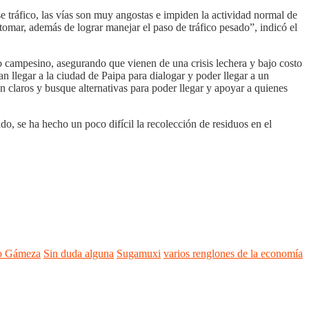
e tráfico, las vías son muy angostas e impiden la actividad normal de
omar, además de lograr manejar el paso de tráfico pesado”, indicó el
o campesino, asegurando que vienen de una crisis lechera y bajo costo
n llegar a la ciudad de Paipa para dialogar y poder llegar a un
claros y busque alternativas para poder llegar y apoyar a quienes
do, se ha hecho un poco difícil la recolección de residuos en el
o Gámeza
Sin duda alguna
Sugamuxi
varios renglones de la economía