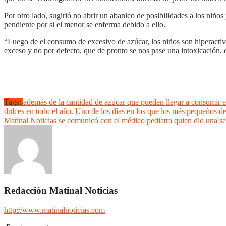
Por otro lado, sugirió no abrir un abanico de posibilidades a los niñ
pendiente por si el menor se enferma debido a ello.
“Luego de el consumo de excesivo de azúcar, los niños son hiperactivos,
exceso y no por defecto, que de pronto se nos pase una intoxicación, 
Tags:
además de la cantidad de azúcar que pueden llegar a consumir e
dulces en todo el año. Uno de los días en los que los más pequeños d
Matinal Noticias se comunicó con el médico pediatra
quien dio una se
Redacción Matinal Noticias
http://www.matinalnoticias.com