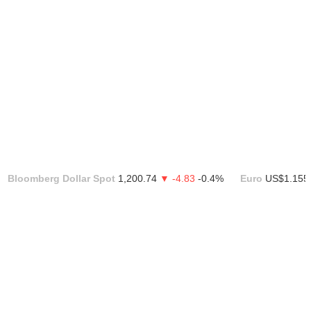
Bloomberg Dollar Spot
1,200.74
▼ -4.83
-0.4%
Euro
US$1.155