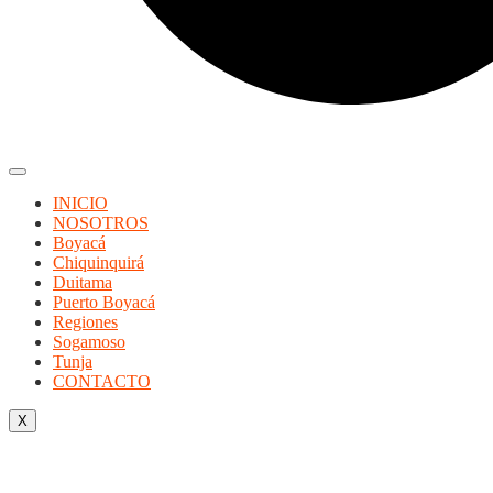
INICIO
NOSOTROS
Boyacá
Chiquinquirá
Duitama
Puerto Boyacá
Regiones
Sogamoso
Tunja
CONTACTO
X