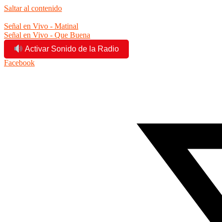
Saltar al contenido
11:05:50 am
Señal en Vivo - Matinal
Señal en Vivo - Que Buena
Activar Sonido de la Radio
Facebook