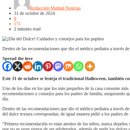
Redacción Matinal Noticias
31 de octubre de 2024
0
171
2 minutes read
Dentro de las recomendaciones que dio el médico pediatra a través de 
Spread the love
Este 31 de octubre se festeja el tradicional Halloween, también co
Uno de los días en los que los más pequeños de la casa consume más d
recomendaciones y consejos para los padres de familia, asegurando q
día.
Dentro de las recomendaciones que dio el médico pediatra a través de 
del dulce textura correspondan, de igual manera pidió a los padres de
“Primera recomendación es estar atentos de los niños, nunca dejarlos 
que no se vean signos de ser adulterados, además de pedir los dulces en