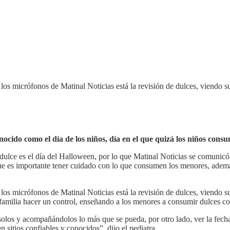
los micrófonos de Matinal Noticias está la revisión de dulces, viendo 
nocido como el día de los niños, día en el que quizá los niños cons
ulce es el día del Halloween, por lo que Matinal Noticias se comunicó
ue es importante tener cuidado con lo que consumen los menores, ademá
los micrófonos de Matinal Noticias está la revisión de dulces, viendo s
 familia hacer un control, enseñando a los menores a consumir dulces c
solos y acompañándolos lo más que se pueda, por otro lado, ver la fecha
 sitios confiables y conocidos”, dijo el pediatra.