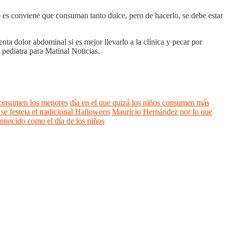
o es conviene que consuman tanto dulce, pero de hacerlo, se debe estar
nta dolor abdominal si es mejor llevarlo a la clínica y pecar por
 pediatra para Matinal Noticias.
 consumen los menores
día en el que quizá los niños consumen más
se festeja el tradicional Halloween
Mauricio Hernández
por lo que
onocido como el día de los niños