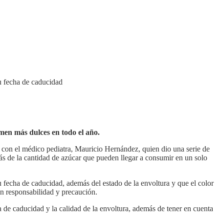
su fecha de caducidad
umen más dulces en todo el año.
 con el médico pediatra, Mauricio Hernández, quien dio una serie de
s de la cantidad de azúcar que pueden llegar a consumir en un solo
u fecha de caducidad, además del estado de la envoltura y que el color
on responsabilidad y precaución.
 de caducidad y la calidad de la envoltura, además de tener en cuenta