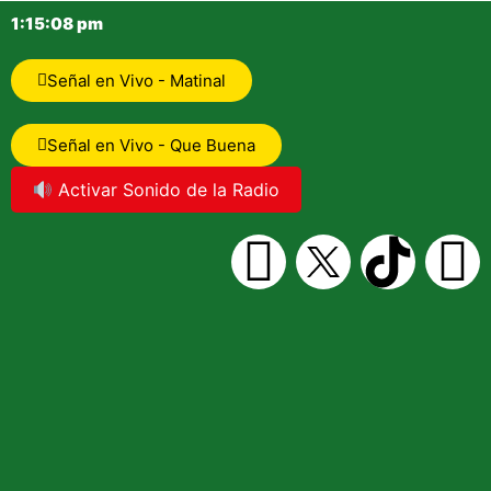
1:15:08 pm
Señal en Vivo - Matinal
Señal en Vivo - Que Buena
Activar Sonido de la Radio