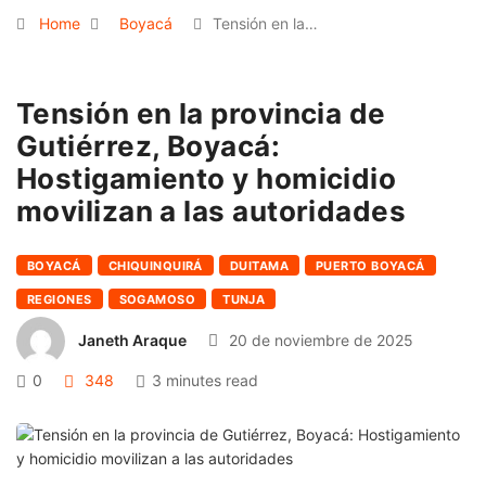
Home
Boyacá
Tensión en la…
Tensión en la provincia de
Gutiérrez, Boyacá:
Hostigamiento y homicidio
movilizan a las autoridades
BOYACÁ
CHIQUINQUIRÁ
DUITAMA
PUERTO BOYACÁ
REGIONES
SOGAMOSO
TUNJA
Janeth Araque
20 de noviembre de 2025
0
348
3 minutes read