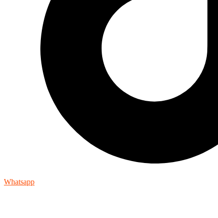
Whatsapp