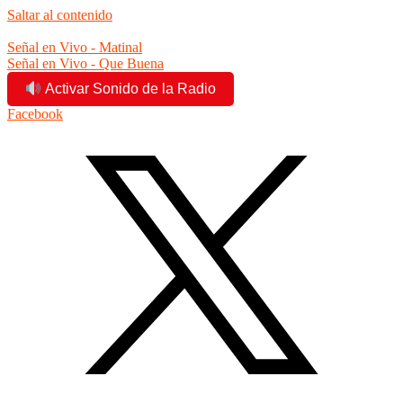
Saltar al contenido
11:09:09 am
Señal en Vivo - Matinal
Señal en Vivo - Que Buena
Activar Sonido de la Radio
Facebook