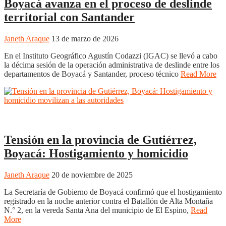
Boyacá avanza en el proceso de deslinde
territorial con Santander
Janeth Araque
13 de marzo de 2026
En el Instituto Geográfico Agustín Codazzi (IGAC) se llevó a cabo
la décima sesión de la operación administrativa de deslinde entre los
departamentos de Boyacá y Santander, proceso técnico
Read More
Boyacá
Chiquinquirá
Duitama
Puerto Boyacá
Regiones
Sogamoso
Tunja
Tensión en la provincia de Gutiérrez,
Boyacá: Hostigamiento y homicidio
Janeth Araque
20 de noviembre de 2025
La Secretaría de Gobierno de Boyacá confirmó que el hostigamiento
registrado en la noche anterior contra el Batallón de Alta Montaña
N.° 2, en la vereda Santa Ana del municipio de El Espino,
Read
More