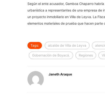
Según el ente acusador, Gamboa Chaparro habría e
urbanística a representantes de una empresa de i
un proyecto inmobiliario en Villa de Leyva. La Fis
elementos materiales de prueba que hacen parte de
Tags:
alcalde de Villa de Leyva
atenci
Gobernación de Boyacá.
Regiones
Vi
Janeth Araque