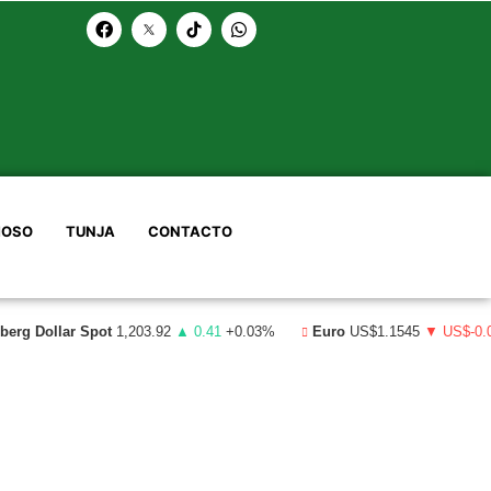
OSO
TUNJA
CONTACTO
erg Dollar Spot
1,203.92
▲ 0.41
+0.03%
Euro
US$1.1545
▼ US$-0.