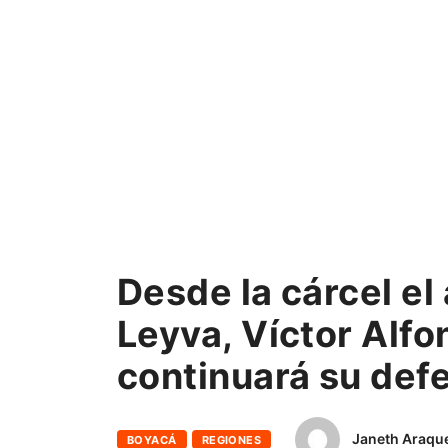
Desde la cárcel el 
Leyva, Víctor Alf
continuará su defe
Janeth Araqu
BOYACÁ
REGIONES