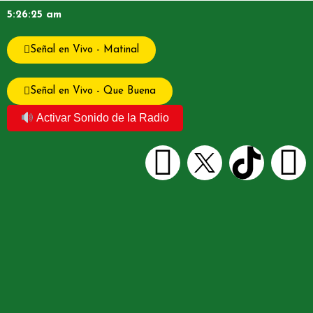
5:26:25 am
Señal en Vivo - Matinal
Señal en Vivo - Que Buena
Activar Sonido de la Radio