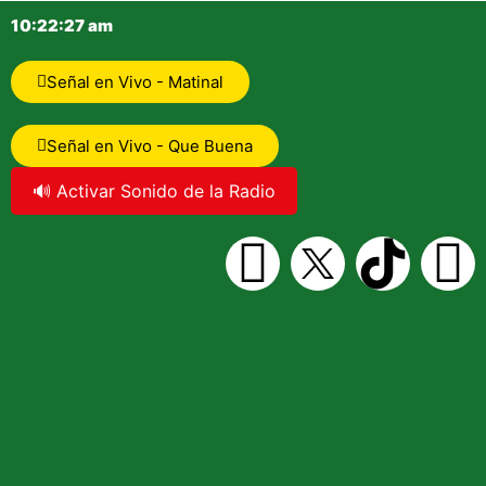
10:22:27 am
Señal en Vivo - Matinal
Señal en Vivo - Que Buena
🔊 Activar Sonido de la Radio