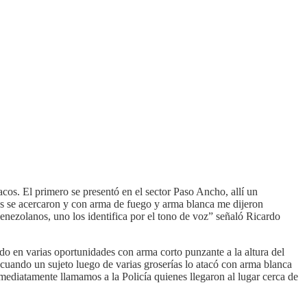
tracos. El primero se presentó en el sector Paso Ancho, allí un
es se acercaron y con arma de fuego y arma blanca me dijeron
venezolanos, uno los identifica por el tono de voz” señaló Ricardo
erido en varias oportunidades con arma
corto
punzante a la altura del
cuando un sujeto luego de varias groserías lo atacó con arma blanca
mediatamente llamamos a la Policía quienes llegaron al lugar cerca de