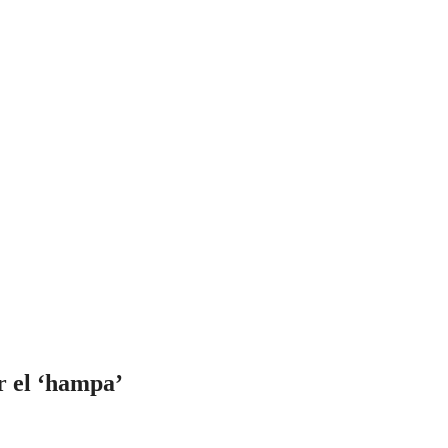
r el ‘hampa’