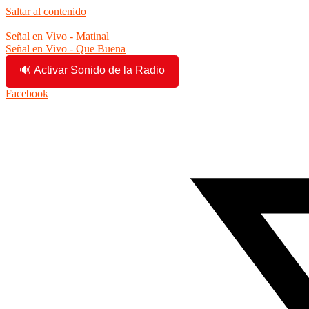
Saltar al contenido
7:01:00 pm
Señal en Vivo - Matinal
Señal en Vivo - Que Buena
🔊 Activar Sonido de la Radio
Facebook