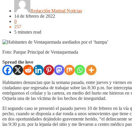
Redacción Matinal Noticias
14 de febrero de 2022
0
257
5 minutes read
Foto: Parque Principal de Ventaquemada
Spread the love
Habitantes denuncian que la semana pasada, entre jueves y viernes en 
ciudadano que regresaba de trabajar sobre las 8:30 p.m. fue intercep
entréguenos el celular y la cartera, en medio del hurto me hirieron en
Orjuela
una de las víctima de los hechos de inseguridad.
El segundo caso se presentó el pasado jueves 10 de febrero en la vía 
pecho, cuando se disponía a dar ronda a unos semovientes que tiene c
en dos oportunidades dejándolo gravemente herido, “el delincuente se
las 9:30 p.m. por la lejanía del sitio y me llevaron a centro médico par