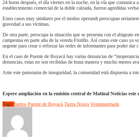
24 horas después, el día viernes en la noche, en la vía que comunica
establecimiento comercial de la doble calzada, fueron agredidas verbal 
Estos casos muy similares por el modus operandi preocupan seriamente
gravedad a sus víctimas.
De otra parte, preocupa la situación que se presenta con el abigeato 
campesina en parte alta de la vereda
Frutillo
. Así como este caso ya so
urgente para crear o reforzar las redes de informantes para poder dar
En el caso de Puente de Boyacá hay varias denuncias de “inoperancia 
denuncias, estas no son recibidas de buna manera y mucho menos avan
Ante este panorama de inseguridad, la comunidad está dispuesta a toma
Espere ampliación en la emisión central de Matinal Noticias este 
Tags:
hurtos
Puente de Boyacá
Tierra Negra
Ventaquemada