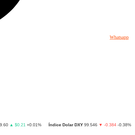
Whatsapp
9.60
▲ $0.21
+0.01%
Índice Dolar DXY
99.546
▼ -0.384
-0.38%