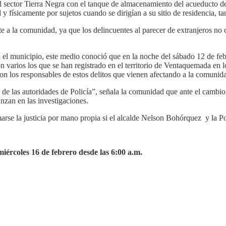
 al sector Tierra Negra con el tanque de almacenamiento del acueducto
y físicamente por sujetos cuando se dirigían a su sitio de residencia,
ta
 a la comunidad, ya que los delincuentes al parecer de extranjeros no 
en el municipio, este medio conoció que en la noche del sábado 12 de f
n varios los que se han registrado en el territorio de
Ventaquemada
en l
 con los responsables de estos delitos que vienen afectando a la comuni
de las autoridades de Policía”, señala la comunidad que ante el cambi
zan en las investigaciones.
rse la justicia por mano propia si el alcalde Nelson Bohórquez y la Pol
miércoles 16 de febrero desde las 6:00 a.m.