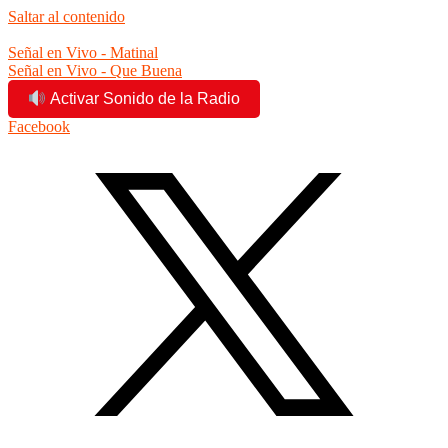
Saltar al contenido
6:20:18 am
Señal en Vivo - Matinal
Señal en Vivo - Que Buena
Activar Sonido de la Radio
Facebook