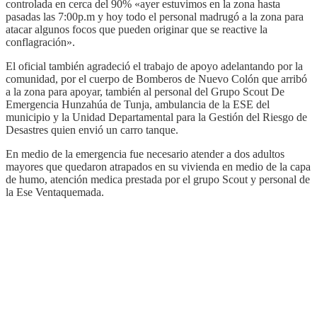
controlada en cerca del 90% «ayer estuvimos en la zona hasta
pasadas las 7:00p.m y hoy todo el personal madrugó a la zona para
atacar algunos focos que pueden originar que se reactive la
conflagración».
El oficial también agradeció el trabajo de apoyo adelantando por la
comunidad, por el cuerpo de Bomberos de Nuevo Colón que arribó
a la zona para apoyar, también al personal del Grupo Scout De
Emergencia Hunzahúa de Tunja, ambulancia de la ESE del
municipio y la Unidad Departamental para la Gestión del Riesgo de
Desastres quien envió un carro tanque.
En medio de la emergencia fue necesario atender a dos adultos
mayores que quedaron atrapados en su vivienda en medio de la capa
de humo, atención medica prestada por el grupo Scout y personal de
la Ese Ventaquemada.