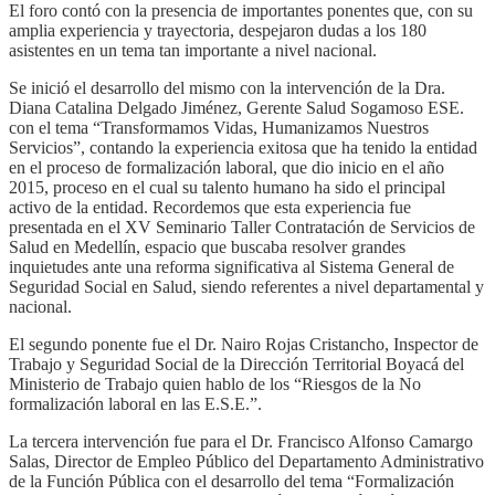
El foro contó con la presencia de importantes ponentes que, con su
amplia experiencia y trayectoria, despejaron dudas a los 180
asistentes en un tema tan importante a nivel nacional.
Se inició el desarrollo del mismo con la intervención de la Dra.
Diana Catalina Delgado Jiménez, Gerente Salud Sogamoso ESE.
con el tema “Transformamos Vidas, Humanizamos Nuestros
Servicios”, contando la experiencia exitosa que ha tenido la entidad
en el proceso de formalización laboral, que dio inicio en el año
2015, proceso en el cual su talento humano ha sido el principal
activo de la entidad. Recordemos que esta experiencia fue
presentada en el XV Seminario Taller Contratación de Servicios de
Salud en Medellín, espacio que buscaba resolver grandes
inquietudes ante una reforma significativa al Sistema General de
Seguridad Social en Salud, siendo referentes a nivel departamental y
nacional.
El segundo ponente fue el Dr. Nairo Rojas Cristancho, Inspector de
Trabajo y Seguridad Social de la Dirección Territorial Boyacá del
Ministerio de Trabajo quien hablo de los “Riesgos de la No
formalización laboral en las E.S.E.”.
La tercera intervención fue para el Dr. Francisco Alfonso Camargo
Salas, Director de Empleo Público del Departamento Administrativo
de la Función Pública con el desarrollo del tema “Formalización