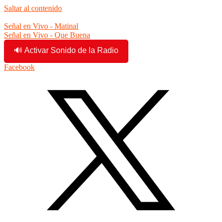
Saltar al contenido
6:38:24 am
Señal en Vivo - Matinal
Señal en Vivo - Que Buena
🔊 Activar Sonido de la Radio
Facebook