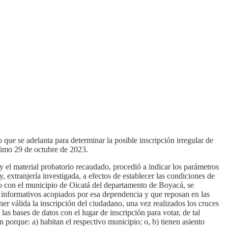
ue se adelanta para determinar la posible inscripción irregular de
ximo 29 de octubre de 2023.
y el material probatorio recaudado, procedió a indicar los parámetros
y, extranjería investigada, a efectos de establecer las condiciones de
do con el municipio de
Oicatá
del departamento de Boyacá, se
os informativos acopiados por esa dependencia y que reposan en las
er válida la inscripción del ciudadano, una vez realizados los cruces
as bases de datos con el lugar de inscripción para votar, de tal
 porque: a) habitan el respectivo municipio; o, b) tienen asiento