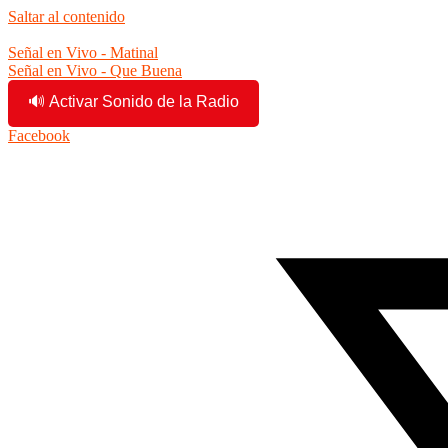
Saltar al contenido
1:52:53 am
Señal en Vivo - Matinal
Señal en Vivo - Que Buena
🔊 Activar Sonido de la Radio
Facebook