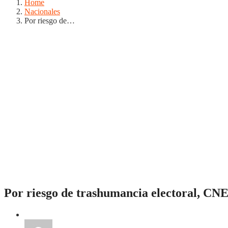
Home
Nacionales
Por riesgo de…
Por riesgo de trashumancia electoral, CNE
Nacionales
Noticias
Regionales