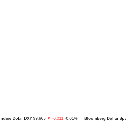
Índice Dolar DXY
99.665
▼ -0.011
-0.01%
Bloomberg Dollar Spo