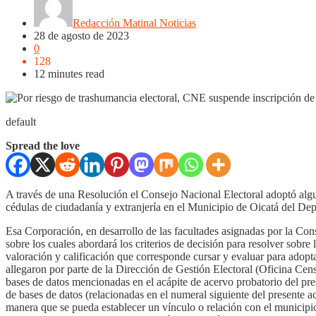
Redacción Matinal Noticias
28 de agosto de 2023
0
128
12 minutes read
default
Spread the love
A través
de una Resolución el Consejo Nacional Electoral adoptó algun
cédulas de ciudadanía y extranjería en el Municipio de
Oicatá
del Depa
Esa Corporación, en desarrollo de las facultades asignadas por la Cons
sobre los cuales abordará los criterios de decisión para resolver sobre 
valoración y calificación que corresponde cursar y evaluar para adopta
allegaron por parte de la Dirección de Gestión Electoral (Oficina Cens
bases de datos mencionadas en el acápite de acervo probatorio del pres
de bases de datos (relacionadas en el numeral siguiente del presente ac
manera que se pueda establecer un vínculo o relación con el municipio 