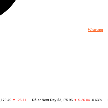
Whatsapp
,179.40
▼ -25.11
Dólar Next Day
$3,175.95
▼ $-20.04
-0.63%