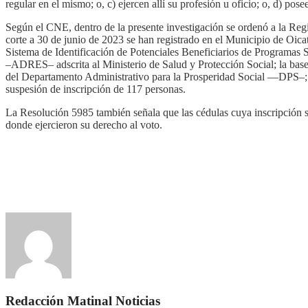
regular en el mismo; o, c) ejercen allí su profesión u oficio; o, d) po
Según
el CNE, dentro de la presente investigación se ordenó a la Regi
corte a 30 de junio de 2023 se han registrado en el Municipio de
Oica
Sistema de Identificación de Potenciales Beneficiarios de Programas
–
ADRES
– adscrita al Ministerio de Salud y Protección Social; la 
del Departamento Administrativo para la Prosperidad Social —
DPS
–
suspesión
de
inscripción
de 117 personas.
La
Resolución 5985
también
señala que las cédulas cuya inscripción s
donde ejercieron su derecho al voto.
Redacción Matinal Noticias