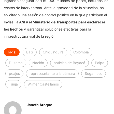
logrando asegurar casi 60.000 millones de pesos, incluidos los
costos de interventoría. Ante la gravedad de la situación, ha
solicitado una sesión de control político en la que participen el
Invías, la
ANI y el Ministerio de Transportes para esclarecer
los hechos
y garantizar soluciones efectivas para la
infraestructura vial de la región.
Tags:
BTS
Chiquinquirá
Colombia
Duitama
Nación
noticias de Boyacá
Paipa
peajes
represesntante a la cámara
Sogamoso
Tunja
Wilmer Castellanos
Janeth Araque