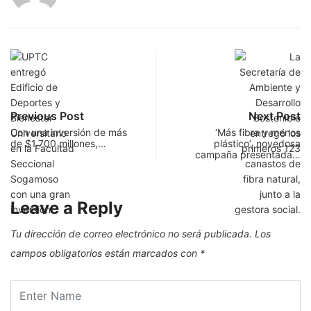
Previous Post
Next Post
Con una inversión de más
‘Más fibra y menos
de $1.700 millones,…
plástico’, novedosa
campaña presentada…
Leave a Reply
Tu dirección de correo electrónico no será publicada.
Los
campos obligatorios están marcados con
*