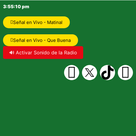
3:55:11 pm
Señal en Vivo - Matinal
Señal en Vivo - Que Buena
🔊 Activar Sonido de la Radio