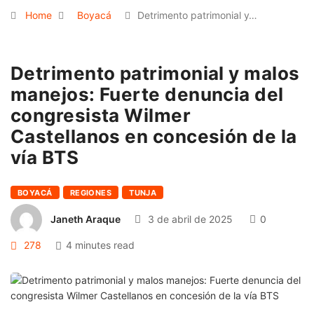
Home
Boyacá
Detrimento patrimonial y…
Detrimento patrimonial y malos
manejos: Fuerte denuncia del
congresista Wilmer
Castellanos en concesión de la
vía BTS
BOYACÁ
REGIONES
TUNJA
Janeth Araque
3 de abril de 2025
0
278
4 minutes read