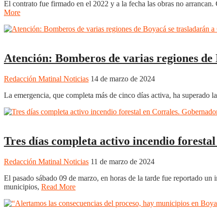
El contrato fue firmado en el 2022 y a la fecha las obras no arranc
More
Boyacá
Regionales
Atención: Bomberos de varias regiones de 
Redacción Matinal Noticias
14 de marzo de 2024
La emergencia, que completa más de cinco días activa, ha superado la
Nacionales
Noticias
Regionales
Tres días completa activo incendio foresta
Redacción Matinal Noticias
11 de marzo de 2024
El pasado sábado 09 de marzo, en horas de la tarde fue reportado un 
municipios,
Read More
Nacionales
Noticias
Regionales