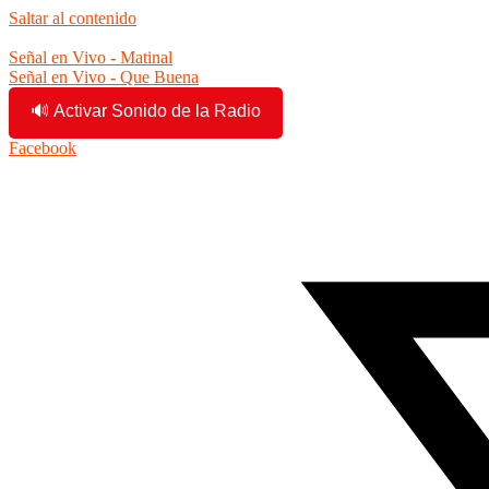
Saltar al contenido
9:41:59 am
Señal en Vivo - Matinal
Señal en Vivo - Que Buena
🔊 Activar Sonido de la Radio
Facebook