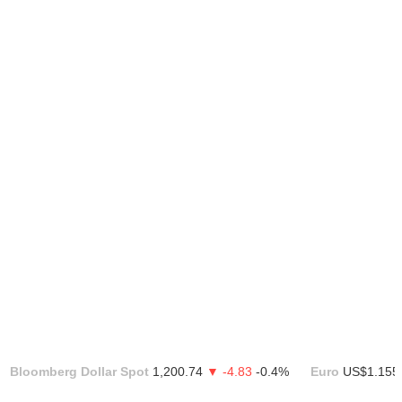
Bloomberg Dollar Spot
1,200.74
▼ -4.83
-0.4%
Euro
US$1.155