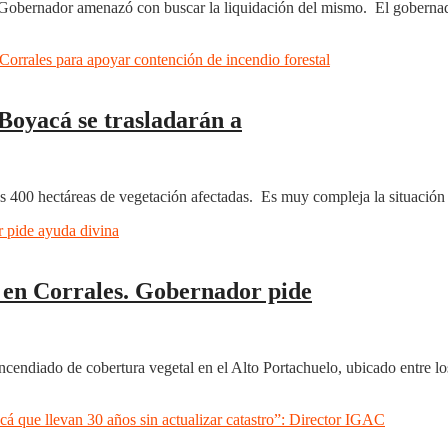
an. Gobernador amenazó con buscar la liquidación del mismo. El gobern
Boyacá se trasladarán a
s 400 hectáreas de vegetación afectadas. Es muy compleja la situación 
l en Corrales. Gobernador pide
incendiado de cobertura vegetal en el Alto Portachuelo, ubicado entre 